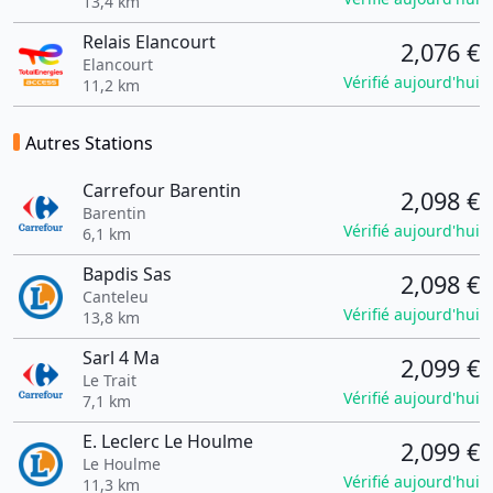
13,4 km
Relais Elancourt
2,076 €
Elancourt
Vérifié aujourd'hui
11,2 km
Autres Stations
Carrefour Barentin
2,098 €
Barentin
Vérifié aujourd'hui
6,1 km
Bapdis Sas
2,098 €
Canteleu
Vérifié aujourd'hui
13,8 km
Sarl 4 Ma
2,099 €
Le Trait
Vérifié aujourd'hui
7,1 km
E. Leclerc Le Houlme
2,099 €
Le Houlme
Vérifié aujourd'hui
11,3 km