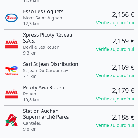
12,9 km
Esso Les Coquets
2,156 €
Mont-Saint-Aignan
Vérifié aujourd'hui
12,3 km
Xpress Picoty Réseau
2,159 €
S.A.S.
Deville Les Rouen
Vérifié aujourd'hui
9,3 km
Sarl St Jean Distribution
2,169 €
St Jean Du Cardonnay
Vérifié aujourd'hui
7,1 km
Picoty Avia Rouen
2,179 €
Rouen
Vérifié aujourd'hui
10,8 km
Station Auchan
2,188 €
Supermarché Parea
Canteleu
Vérifié aujourd'hui
9,8 km