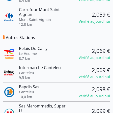
8,4 km
Carrefour Mont Saint
2,059 €
Aignan
Mont-Saint-Aignan
Vérifié aujourd'hui
12,8 km
Autres Stations
Relais Du Cailly
2,069 €
Le Houlme
Vérifié aujourd'hui
8,7 km
Intermarche Canteleu
2,069 €
Canteleu
Vérifié aujourd'hui
9,5 km
Bapdis Sas
2,098 €
Canteleu
Vérifié aujourd'hui
10,0 km
Sas Marommedis, Super
2,099 €
U