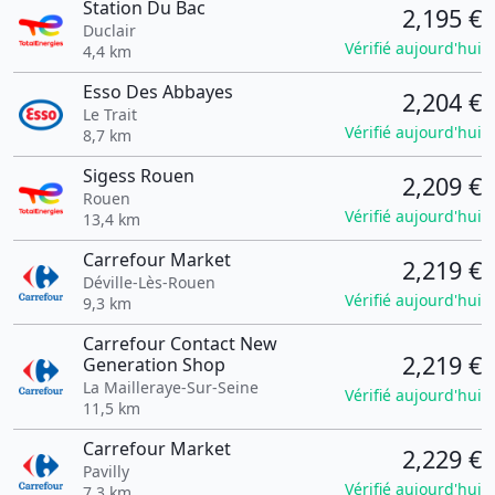
Station Du Bac
2,195 €
Duclair
Vérifié aujourd'hui
4,4 km
Esso Des Abbayes
2,204 €
Le Trait
Vérifié aujourd'hui
8,7 km
Sigess Rouen
2,209 €
Rouen
Vérifié aujourd'hui
13,4 km
Carrefour Market
2,219 €
Déville-Lès-Rouen
Vérifié aujourd'hui
9,3 km
Carrefour Contact New
2,219 €
Generation Shop
La Mailleraye-Sur-Seine
Vérifié aujourd'hui
11,5 km
Carrefour Market
2,229 €
Pavilly
Vérifié aujourd'hui
7,3 km