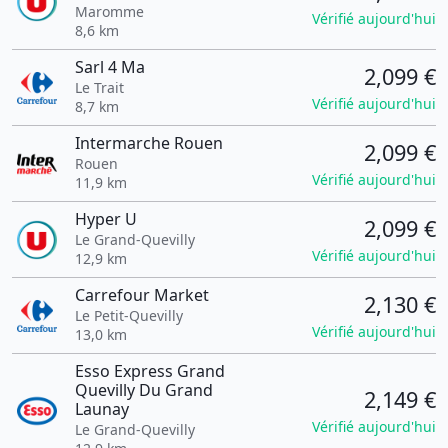
Maromme
Vérifié aujourd'hui
8,6 km
Sarl 4 Ma
2,099 €
Le Trait
Vérifié aujourd'hui
8,7 km
Intermarche Rouen
2,099 €
Rouen
Vérifié aujourd'hui
11,9 km
Hyper U
2,099 €
Le Grand-Quevilly
Vérifié aujourd'hui
12,9 km
Carrefour Market
2,130 €
Le Petit-Quevilly
Vérifié aujourd'hui
13,0 km
Esso Express Grand
Quevilly Du Grand
2,149 €
Launay
Vérifié aujourd'hui
Le Grand-Quevilly