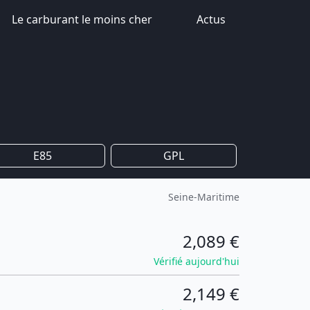
Le carburant le moins cher
Actus
E85
GPL
Seine-Maritime
2,089 €
Vérifié aujourd'hui
2,149 €