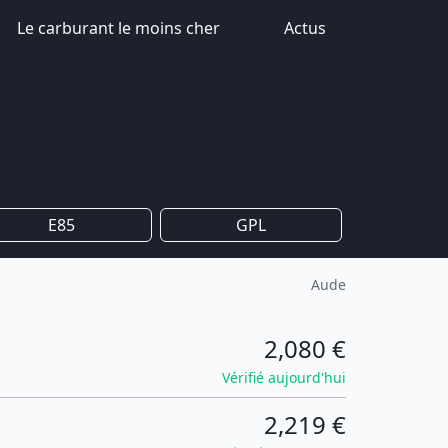
Le carburant le moins cher
Actus
E85
GPL
Aude
2,080 €
Vérifié aujourd'hui
2,219 €