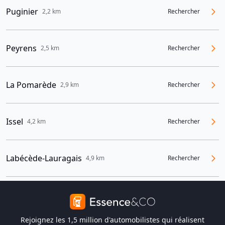
Puginier
2,2 km
Rechercher
Peyrens
2,5 km
Rechercher
La Pomarède
2,9 km
Rechercher
Issel
4,2 km
Rechercher
Labécède-Lauragais
4,9 km
Rechercher
Rejoignez les 1,5 million d'automobilistes qui réalisent