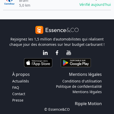
Bram
Vérifié aujourd'hui
5,0 km
Rejoignez les 1,5 million d'automobilistes qui réalisent
chaque jour des économies sur leur budget carburant !
À propos
Mentions légales
Actualités
Conditions d'utilisation
Politique de confidentialité
FAQ
Mentions légales
Contact
Presse
Ripple Motion
© Essence&CO