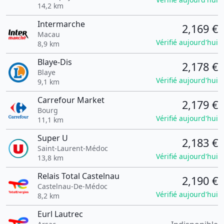
14,2 km
Intermarche
2,169 €
Macau
Vérifié aujourd'hui
8,9 km
Blaye-Dis
2,178 €
Blaye
Vérifié aujourd'hui
9,1 km
Carrefour Market
2,179 €
Bourg
Vérifié aujourd'hui
11,1 km
Super U
2,183 €
Saint-Laurent-Médoc
Vérifié aujourd'hui
13,8 km
Relais Total Castelnau
2,190 €
Castelnau-De-Médoc
Vérifié aujourd'hui
8,2 km
Eurl Lautrec