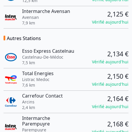
12,5 km
Intermarche Avensan
2,125 €
Avensan
Vérifié aujourd'hui
7,9 km
Autres Stations
Esso Express Castelnau
2,134 €
Castelnau-De-Médoc
Vérifié aujourd'hui
7,5 km
Total Energies
2,150 €
Listrac Medoc
Vérifié aujourd'hui
7,6 km
Carrefour Contact
2,164 €
Arcins
Vérifié aujourd'hui
2,4 km
Intermarche
2,168 €
Parempuyre
Parempuyre
Vérifié aujourd'hui