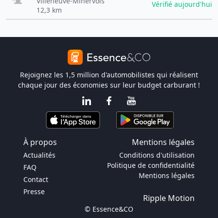
Villeneuve-Minervois
Vérifié aujourd'hui
12,3 km
Rejoignez les 1,5 million d'automobilistes qui réalisent
chaque jour des économies sur leur budget carburant !
À propos
Mentions légales
Actualités
Conditions d'utilisation
Politique de confidentialité
FAQ
Mentions légales
Contact
Presse
Ripple Motion
© Essence&CO