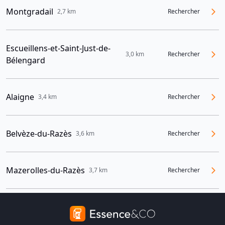
Montgradail
2,7 km
Rechercher
Escueillens-et-Saint-Just-de-
3,0 km
Rechercher
Bélengard
Alaigne
3,4 km
Rechercher
Belvèze-du-Razès
3,6 km
Rechercher
Mazerolles-du-Razès
3,7 km
Rechercher