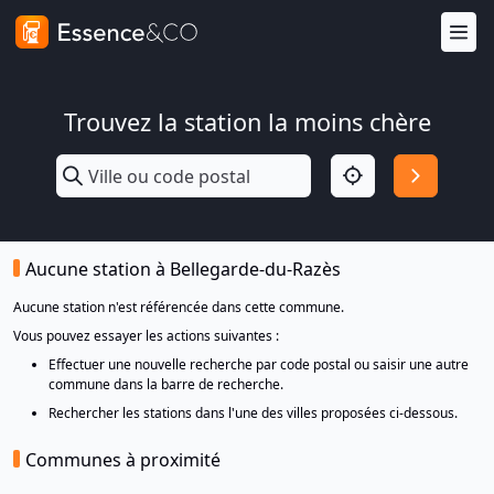
Trouvez la station la moins chère
Aucune station à Bellegarde-du-Razès
Aucune station n'est référencée dans cette commune.
Vous pouvez essayer les actions suivantes :
Effectuer une nouvelle recherche par code postal ou saisir une autre
commune dans la barre de recherche.
Rechercher les stations dans l'une des villes proposées ci-dessous.
Communes à proximité