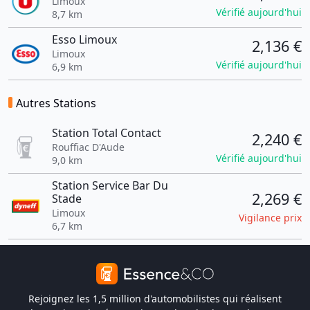
Limoux
Vérifié aujourd'hui
8,7 km
Esso Limoux
2,136 €
Limoux
Vérifié aujourd'hui
6,9 km
Autres Stations
Station Total Contact
2,240 €
Rouffiac D'Aude
Vérifié aujourd'hui
9,0 km
Station Service Bar Du
2,269 €
Stade
Limoux
Vigilance prix
6,7 km
Rejoignez les 1,5 million d'automobilistes qui réalisent