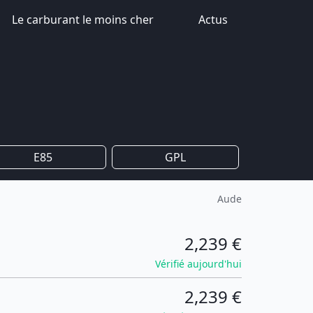
Le carburant le moins cher
Actus
E85
GPL
Aude
2,239 €
Vérifié aujourd'hui
2,239 €