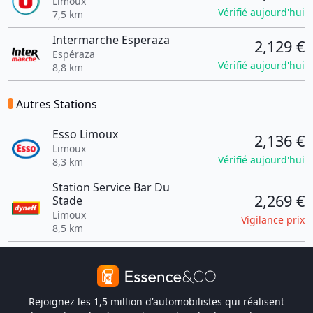
Limoux
Vérifié aujourd'hui
7,5 km
Intermarche Esperaza
2,129 €
Espéraza
Vérifié aujourd'hui
8,8 km
Autres Stations
Esso Limoux
2,136 €
Limoux
Vérifié aujourd'hui
8,3 km
Station Service Bar Du
2,269 €
Stade
Limoux
Vigilance prix
8,5 km
Rejoignez les 1,5 million d'automobilistes qui réalisent