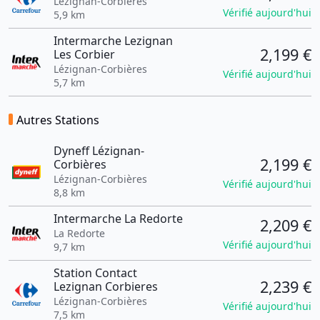
Lézignan-Corbières
Vérifié aujourd'hui
5,9 km
Intermarche Lezignan
2,199 €
Les Corbier
Lézignan-Corbières
Vérifié aujourd'hui
5,7 km
Autres Stations
Dyneff Lézignan-
2,199 €
Corbières
Lézignan-Corbières
Vérifié aujourd'hui
8,8 km
Intermarche La Redorte
2,209 €
La Redorte
Vérifié aujourd'hui
9,7 km
Station Contact
2,239 €
Lezignan Corbieres
Lézignan-Corbières
Vérifié aujourd'hui
7,5 km