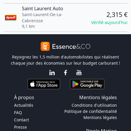
Saint Laurent Auto
2,315 €
Saint-Laurent-De-La-
Cabrerisse
Vérifié aujourd'hui
9,1 km
Rejoignez les 1,5 million d'automobilistes qui réalisent
chaque jour des économies sur leur budget carburant !
À propos
Mentions légales
Actualités
Conditions d'utilisation
Politique de confidentialité
FAQ
Mentions légales
Contact
Presse