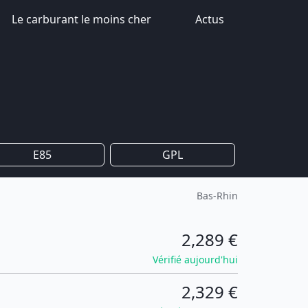
Le carburant le moins cher
Actus
E85
GPL
Bas-Rhin
2,289 €
Vérifié aujourd'hui
2,329 €