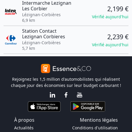
Intermarche Lezignan
2,199 €
Les Corbier
Lézignan-Corbières
Vérifié aujourd'hui
6,9 km
Station Contact
2,239 €
Lezignan Corbieres
Lézignan-Corbières
Vérifié aujourd'hui
5,7 km
Rejoignez les 1,5 million d'automobilistes qui réalisent
chaque jour des économies sur leur budget carburant !
À propos
Mentions légales
Actualités
Conditions d'utilisation