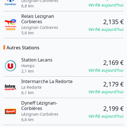
Lézignan-Corbières
Vérifié aujourd'hui
6,8 km
Relais Lezignan
2,135 €
Corbieres
Lezignan Corbieres
Vérifié aujourd'hui
5,6 km
Autres Stations
Station Lacans
2,169 €
Homps
Vérifié aujourd'hui
2,1 km
Intermarche La Redorte
2,179 €
La Redorte
Vérifié aujourd'hui
6,1 km
Dyneff Lézignan-
2,199 €
Corbières
Lézignan-Corbières
Vérifié aujourd'hui
6,6 km