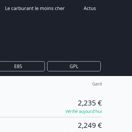
Le carburant le moins cher
Actus
E85
GPL
Gard
2,235 €
Vérifié aujourd'hui
2,249 €