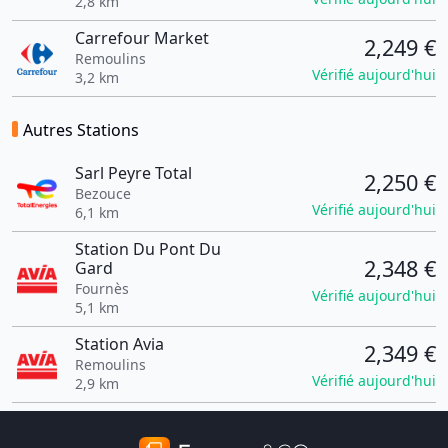
2,8 km
Carrefour Market
2,249 €
Remoulins
Vérifié aujourd'hui
3,2 km
Autres Stations
Sarl Peyre Total
2,250 €
Bezouce
Vérifié aujourd'hui
6,1 km
Station Du Pont Du
2,348 €
Gard
Fournès
Vérifié aujourd'hui
5,1 km
Station Avia
2,349 €
Remoulins
Vérifié aujourd'hui
2,9 km