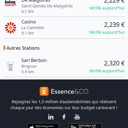
2,229 €
De Malgoires
Saint-Geniès-De-Malgoirès
Vérifié aujourd'hui
6,1 km
Casino
2,239 €
La Calmette
Vérifié aujourd'hui
9,1 km
Autres Stations
Sarl Berbon
2,320 €
Brignon
Vérifié aujourd'hui
5,9 km
Rejoignez les 1,5 million d'automobilistes qui réalisent
chaque jour des économies sur leur budget carburant !