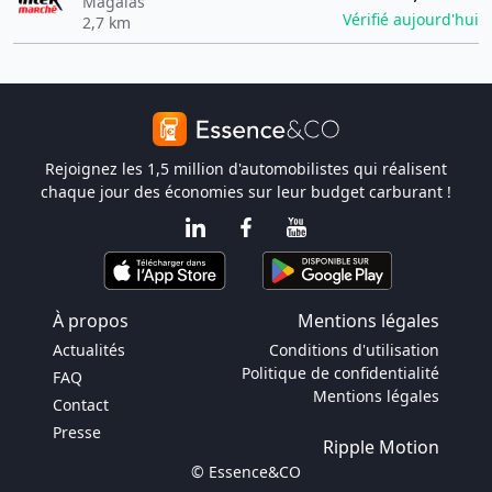
Magalas
Vérifié aujourd'hui
2,7 km
Rejoignez les 1,5 million d'automobilistes qui réalisent
chaque jour des économies sur leur budget carburant !
À propos
Mentions légales
Actualités
Conditions d'utilisation
Politique de confidentialité
FAQ
Mentions légales
Contact
Presse
Ripple Motion
© Essence&CO