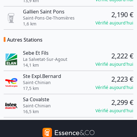
13,9 km
Gallien Saint Pons
2,190 €
Saint-Pons-De-Thomières
Vérifié aujourd'hui
1,6 km
Autres Stations
Sebe Et Fils
2,222 €
La Salvetat-Sur-Agout
Vérifié aujourd'hui
14,1 km
Ste Expl.Bernard
2,223 €
Saint-Chinian
Vérifié aujourd'hui
17,5 km
Sa Covalste
2,299 €
Saint-Chinian
Vérifié aujourd'hui
16,5 km