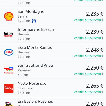
11,9 km
Sarl Montagne
2,235 €
Servian
Vérifié aujourd'hui
12,4 km
Intermarche Bessan
2,239 €
Bessan
Vérifié aujourd'hui
12,7 km
Esso Monts Ramus
2,248 €
Bessan
Vérifié aujourd'hui
11,8 km
Sarl Gautrand Pneu
2,250 €
Pézenas
Vérifié aujourd'hui
6,8 km
Netto Florensac
2,265 €
Florensac
Vérifié aujourd'hui
14,5 km
Eni Beziers Pezenas
2,269 €