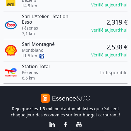
Béziers
Vérifié aujourd'hui
14,5 km
Sarl L'Atelier - Station
2,319 €
Esso
Pézenas
Vérifié aujourd'hui
7,1 km
Sarl Montagné
2,538 €
Montblanc
Vérifié aujourd'hui
11,8 km
Station Total
Indisponible
Pézenas
6,6 km
Rejoignez les 1,5 million d'automobilistes qui réalisent
chaque jour des économies sur leur budget carburant !