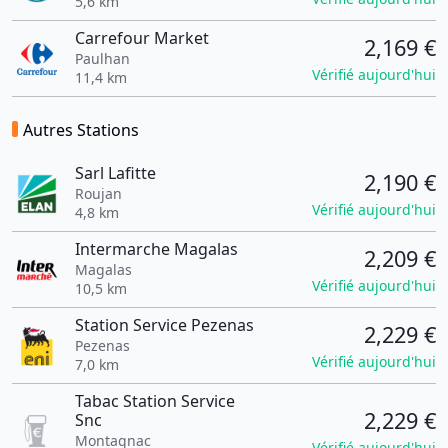
5,6 km
Carrefour Market
2,169 €
Paulhan
Vérifié aujourd'hui
11,4 km
Autres Stations
Sarl Lafitte
2,190 €
Roujan
Vérifié aujourd'hui
4,8 km
Intermarche Magalas
2,209 €
Magalas
Vérifié aujourd'hui
10,5 km
Station Service Pezenas
2,229 €
Pezenas
Vérifié aujourd'hui
7,0 km
Tabac Station Service
2,229 €
Snc
Montagnac
Vérifié aujourd'hui