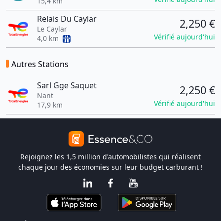
15,4 km
Relais Du Caylar
2,250 €
Le Caylar
Vérifié aujourd'hui
4,0 km
Autres Stations
Sarl Gge Saquet
2,250 €
Nant
Vérifié aujourd'hui
17,9 km
Rejoignez les 1,5 million d'automobilistes qui réalisent
chaque jour des économies sur leur budget carburant !