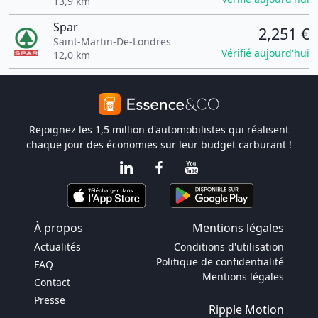
13,9 km
Spar
2,251 €
Saint-Martin-De-Londres
Vérifié aujourd'hui
12,0 km
Rejoignez les 1,5 million d'automobilistes qui réalisent
chaque jour des économies sur leur budget carburant !
À propos
Mentions légales
Actualités
Conditions d'utilisation
Politique de confidentialité
FAQ
Mentions légales
Contact
Presse
Ripple Motion