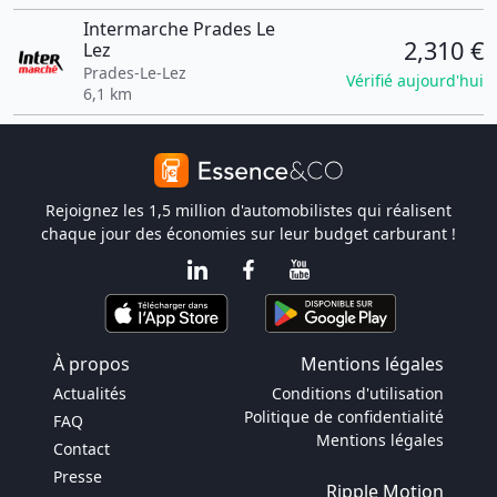
Intermarche Prades Le
2,310 €
Lez
Prades-Le-Lez
Vérifié aujourd'hui
6,1 km
Rejoignez les 1,5 million d'automobilistes qui réalisent
chaque jour des économies sur leur budget carburant !
À propos
Mentions légales
Actualités
Conditions d'utilisation
Politique de confidentialité
FAQ
Mentions légales
Contact
Presse
Ripple Motion