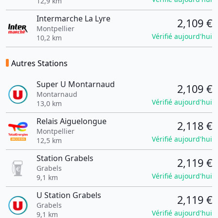
12,9 km
Intermarche La Lyre
2,109 €
Montpellier
Vérifié aujourd'hui
10,2 km
Autres Stations
Super U Montarnaud
2,109 €
Montarnaud
Vérifié aujourd'hui
13,0 km
Relais Aiguelongue
2,118 €
Montpellier
Vérifié aujourd'hui
12,5 km
Station Grabels
2,119 €
Grabels
Vérifié aujourd'hui
9,1 km
U Station Grabels
2,119 €
Grabels
Vérifié aujourd'hui
9,1 km