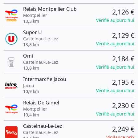
Relais Montpellier Club
2,126 €
Montpellier
Vérifié aujourd'hui
13,3 km
Super U
2,129 €
Castelnau-Le-Lez
Vérifié aujourd'hui
13,8 km
Omi
2,184 €
Castelnau-Le-Lez
Vérifié aujourd'hui
13,8 km
Intermarche Jacou
2,195 €
Jacou
Vérifié aujourd'hui
10,9 km
Relais De Gimel
2,230 €
Montpellier
Vérifié aujourd'hui
10,4 km
Castelnau-Le-Lez
2,249 €
Castelnau-Le-Lez
Vigilance prix