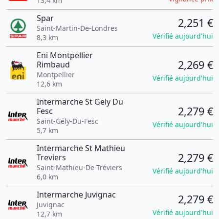
13,4 km
Spar
2,251 €
Saint-Martin-De-Londres
Vérifié aujourd'hui
8,3 km
Eni Montpellier
2,269 €
Rimbaud
Montpellier
Vérifié aujourd'hui
12,6 km
Intermarche St Gely Du
2,279 €
Fesc
Saint-Gély-Du-Fesc
Vérifié aujourd'hui
5,7 km
Intermarche St Mathieu
2,279 €
Treviers
Saint-Mathieu-De-Tréviers
Vérifié aujourd'hui
6,0 km
Intermarche Juvignac
2,279 €
Juvignac
Vérifié aujourd'hui
12,7 km