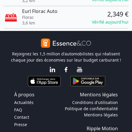
3,2 km
Eurl Florac Auto
2,349 €
Florac
Vérifié aujourd'hui
3,6 km
Rejoignez les 1,5 million d'automobilistes qui réalisent
chaque jour des économies sur leur budget carburant !
À propos
Mentions légales
Actualités
Conditions d'utilisation
Politique de confidentialité
FAQ
Mentions légales
Contact
Presse
Ripple Motion