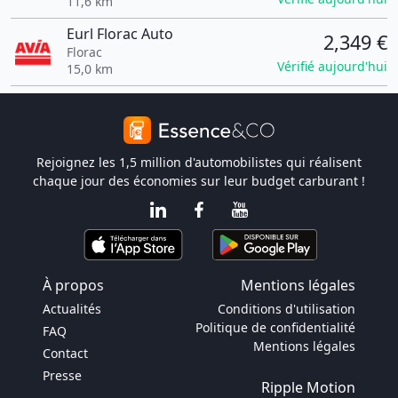
11,6 km
Eurl Florac Auto
2,349 €
Florac
Vérifié aujourd'hui
15,0 km
Rejoignez les 1,5 million d'automobilistes qui réalisent
chaque jour des économies sur leur budget carburant !
À propos
Mentions légales
Actualités
Conditions d'utilisation
Politique de confidentialité
FAQ
Mentions légales
Contact
Presse
Ripple Motion