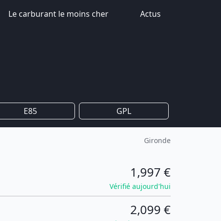
Le carburant le moins cher
Actus
E85
GPL
Gironde
1,997 €
Vérifié aujourd'hui
2,099 €