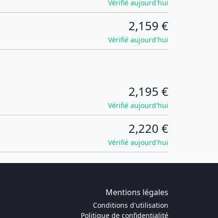
Vérifié aujourd'hui
2,159 €
Vérifié aujourd'hui
2,195 €
Vérifié aujourd'hui
2,220 €
Vérifié aujourd'hui
Mentions légales
Conditions d'utilisation
Politique de confidentialité