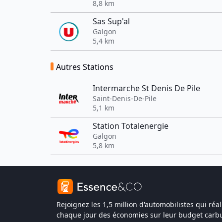
8,8 km
Sas Sup'al
Galgon
5,4 km
Autres Stations
Intermarche St Denis De Pile
Saint-Denis-De-Pile
5,1 km
Station Totalenergie
Galgon
5,8 km
Rejoignez les 1,5 million d'automobilistes qui réal
chaque jour des économies sur leur budget carbu