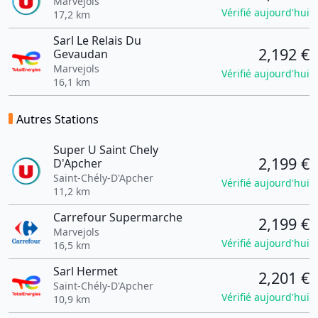
Marvejols
Vérifié aujourd'hui
17,2 km
Sarl Le Relais Du
2,192 €
Gevaudan
Marvejols
Vérifié aujourd'hui
16,1 km
Autres Stations
Super U Saint Chely
2,199 €
D'Apcher
Saint-Chély-D'Apcher
Vérifié aujourd'hui
11,2 km
Carrefour Supermarche
2,199 €
Marvejols
Vérifié aujourd'hui
16,5 km
Sarl Hermet
2,201 €
Saint-Chély-D'Apcher
Vérifié aujourd'hui
10,9 km