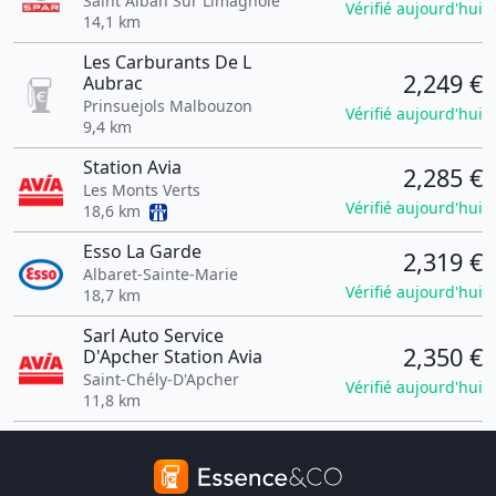
Saint Alban Sur Limagnole
Vérifié aujourd'hui
14,1 km
Les Carburants De L
2,249 €
Aubrac
Prinsuejols Malbouzon
Vérifié aujourd'hui
9,4 km
Station Avia
2,285 €
Les Monts Verts
Vérifié aujourd'hui
18,6 km
Esso La Garde
2,319 €
Albaret-Sainte-Marie
Vérifié aujourd'hui
18,7 km
Sarl Auto Service
2,350 €
D'Apcher Station Avia
Saint-Chély-D'Apcher
Vérifié aujourd'hui
11,8 km