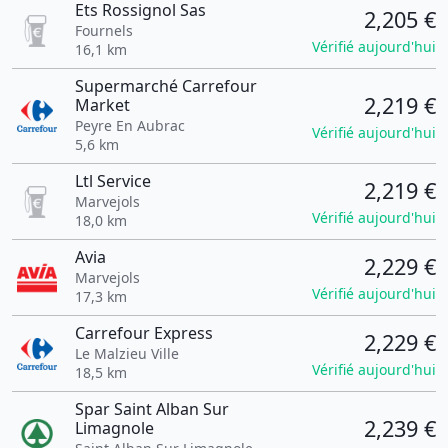
Ets Rossignol Sas
2,205 €
Fournels
Vérifié aujourd'hui
16,1 km
Supermarché Carrefour
2,219 €
Market
Peyre En Aubrac
Vérifié aujourd'hui
5,6 km
Ltl Service
2,219 €
Marvejols
Vérifié aujourd'hui
18,0 km
Avia
2,229 €
Marvejols
Vérifié aujourd'hui
17,3 km
Carrefour Express
2,229 €
Le Malzieu Ville
Vérifié aujourd'hui
18,5 km
Spar Saint Alban Sur
2,239 €
Limagnole