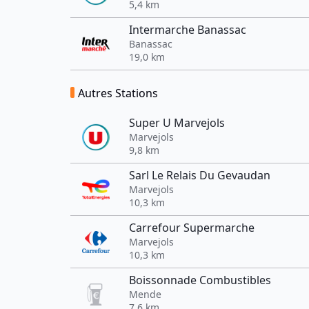
5,4 km
Intermarche Banassac
Banassac
19,0 km
Autres Stations
Super U Marvejols
Marvejols
9,8 km
Sarl Le Relais Du Gevaudan
Marvejols
10,3 km
Carrefour Supermarche
Marvejols
10,3 km
Boissonnade Combustibles
Mende
7,6 km