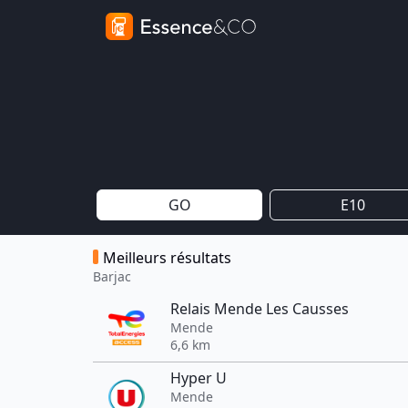
GO
E10
Meilleurs résultats
Barjac
Relais Mende Les Causses
Mende
6,6 km
Hyper U
Mende