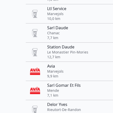
Ltl Service
Marvejols
10,0 km
Sarl Daude
Chanac
7,7 km
Station Daude
Le Monastier Pin-Mories
12,7 km
Avia
Marvejols
9,9 km
Sarl Gomar Et Fils
Mende
7,1 km
Delor Yves
Rieutort-De-Randon