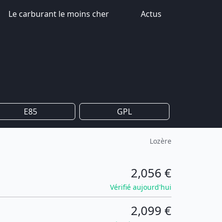
Le carburant le moins cher
Actus
E85
GPL
Lozère
2,056 €
Vérifié aujourd'hui
2,099 €