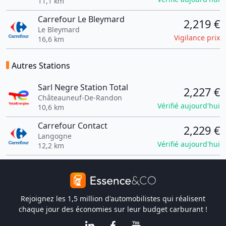
11,1 km
Carrefour Le Bleymard
2,219 €
Le Bleymard
Vigilance prix
16,6 km
Autres Stations
Sarl Negre Station Total
2,227 €
Châteauneuf-De-Randon
Vérifié aujourd'hui
10,6 km
Carrefour Contact
2,229 €
Langogne
Vérifié aujourd'hui
12,2 km
Rejoignez les 1,5 million d'automobilistes qui réalisent
chaque jour des économies sur leur budget carburant !