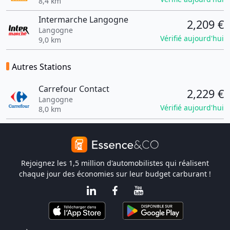
8,4 km
Intermarche Langogne
2,209 €
Langogne
Vérifié aujourd'hui
9,0 km
Autres Stations
Carrefour Contact
2,229 €
Langogne
Vérifié aujourd'hui
8,0 km
Rejoignez les 1,5 million d'automobilistes qui réalisent
chaque jour des économies sur leur budget carburant !