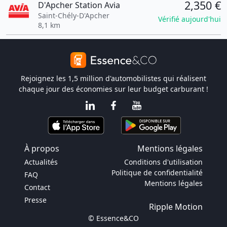
2,350 €
D'Apcher Station Avia
Saint-Chély-D'Apcher
Vérifié aujourd'hui
8,1 km
Rejoignez les 1,5 million d'automobilistes qui réalisent
chaque jour des économies sur leur budget carburant !
À propos
Mentions légales
Actualités
Conditions d'utilisation
Politique de confidentialité
FAQ
Mentions légales
Contact
Presse
Ripple Motion
© Essence&CO