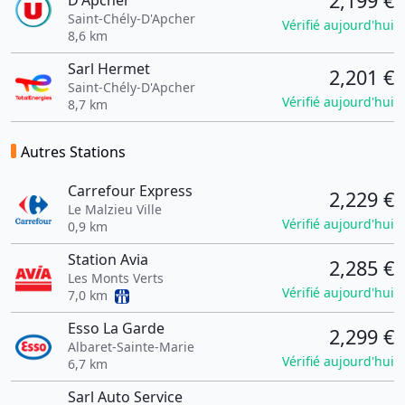
2,199 €
D'Apcher
Saint-Chély-D'Apcher
Vérifié aujourd'hui
8,6 km
Sarl Hermet
2,201 €
Saint-Chély-D'Apcher
Vérifié aujourd'hui
8,7 km
Autres Stations
Carrefour Express
2,229 €
Le Malzieu Ville
Vérifié aujourd'hui
0,9 km
Station Avia
2,285 €
Les Monts Verts
Vérifié aujourd'hui
7,0 km
Esso La Garde
2,299 €
Albaret-Sainte-Marie
Vérifié aujourd'hui
6,7 km
Sarl Auto Service