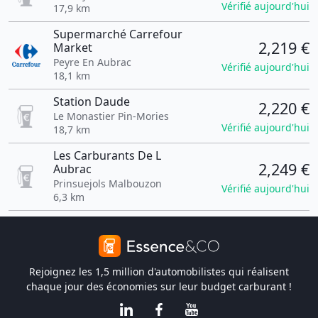
Vérifié aujourd'hui
17,9 km
Supermarché Carrefour
2,219 €
Market
Peyre En Aubrac
Vérifié aujourd'hui
18,1 km
Station Daude
2,220 €
Le Monastier Pin-Mories
Vérifié aujourd'hui
18,7 km
Les Carburants De L
2,249 €
Aubrac
Prinsuejols Malbouzon
Vérifié aujourd'hui
6,3 km
Rejoignez les 1,5 million d'automobilistes qui réalisent
chaque jour des économies sur leur budget carburant !