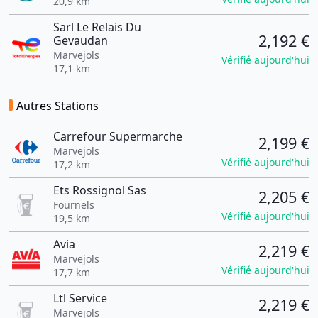
20,9 km
Sarl Le Relais Du
2,192 €
Gevaudan
Marvejols
Vérifié aujourd'hui
17,1 km
Autres Stations
Carrefour Supermarche
2,199 €
Marvejols
Vérifié aujourd'hui
17,2 km
Ets Rossignol Sas
2,205 €
Fournels
Vérifié aujourd'hui
19,5 km
Avia
2,219 €
Marvejols
Vérifié aujourd'hui
17,7 km
Ltl Service
2,219 €
Marvejols