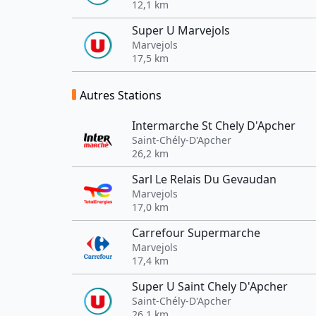
12,1 km
Super U Marvejols
Marvejols
17,5 km
Autres Stations
Intermarche St Chely D'Apcher
Saint-Chély-D'Apcher
26,2 km
Sarl Le Relais Du Gevaudan
Marvejols
17,0 km
Carrefour Supermarche
Marvejols
17,4 km
Super U Saint Chely D'Apcher
Saint-Chély-D'Apcher
26,1 km