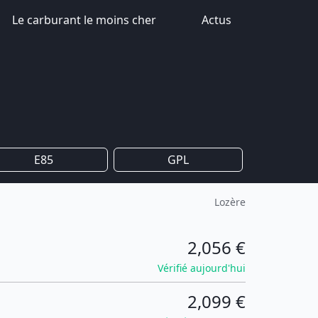
Le carburant le moins cher
Actus
E85
GPL
Lozère
2,056 €
Vérifié aujourd'hui
2,099 €