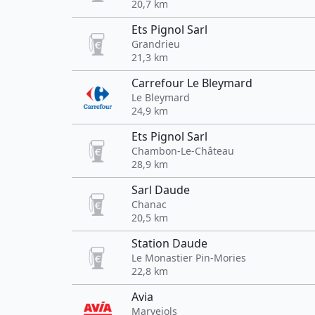
20,7 km
Ets Pignol Sarl
Grandrieu
21,3 km
Carrefour Le Bleymard
Le Bleymard
24,9 km
Ets Pignol Sarl
Chambon-Le-Château
28,9 km
Sarl Daude
Chanac
20,5 km
Station Daude
Le Monastier Pin-Mories
22,8 km
Avia
Marvejols