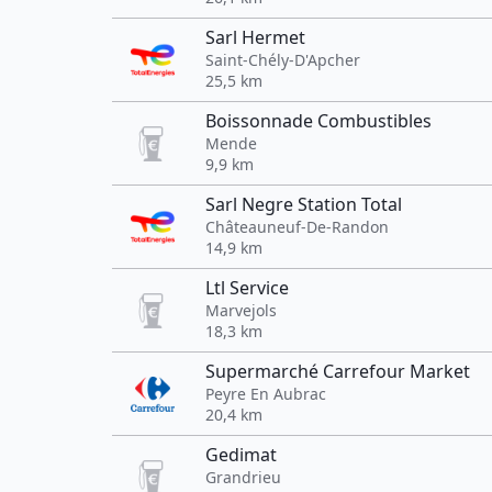
Sarl Hermet
Saint-Chély-D'Apcher
25,5 km
Boissonnade Combustibles
Mende
9,9 km
Sarl Negre Station Total
Châteauneuf-De-Randon
14,9 km
Ltl Service
Marvejols
18,3 km
Supermarché Carrefour Market
Peyre En Aubrac
20,4 km
Gedimat
Grandrieu