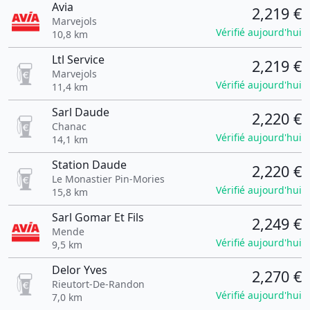
Avia
2,219 €
Marvejols
Vérifié aujourd'hui
10,8 km
Ltl Service
2,219 €
Marvejols
Vérifié aujourd'hui
11,4 km
Sarl Daude
2,220 €
Chanac
Vérifié aujourd'hui
14,1 km
Station Daude
2,220 €
Le Monastier Pin-Mories
Vérifié aujourd'hui
15,8 km
Sarl Gomar Et Fils
2,249 €
Mende
Vérifié aujourd'hui
9,5 km
Delor Yves
2,270 €
Rieutort-De-Randon
Vérifié aujourd'hui
7,0 km