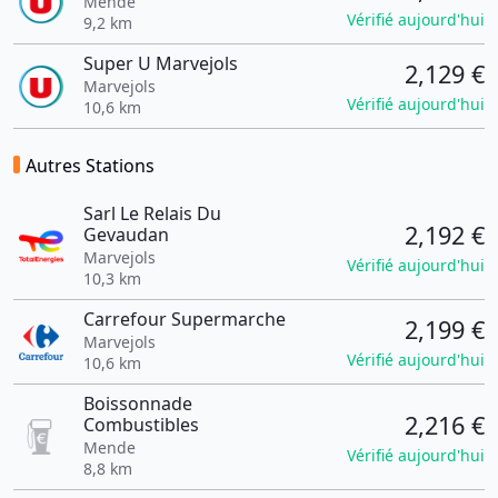
Mende
Vérifié aujourd'hui
9,2 km
Super U Marvejols
2,129 €
Marvejols
Vérifié aujourd'hui
10,6 km
Autres Stations
Sarl Le Relais Du
2,192 €
Gevaudan
Marvejols
Vérifié aujourd'hui
10,3 km
Carrefour Supermarche
2,199 €
Marvejols
Vérifié aujourd'hui
10,6 km
Boissonnade
2,216 €
Combustibles
Mende
Vérifié aujourd'hui
8,8 km