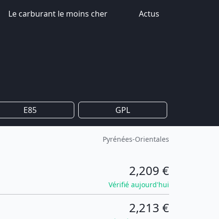
Le carburant le moins cher
Actus
E85
GPL
Pyrénées-Orientales
2,209 €
Vérifié aujourd'hui
2,213 €