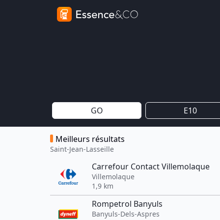
GO
E10
Meilleurs résultats
Saint-Jean-Lasseille
Carrefour Contact Villemolaque
Villemolaque
1,9 km
Rompetrol Banyuls
Banyuls-Dels-Aspres