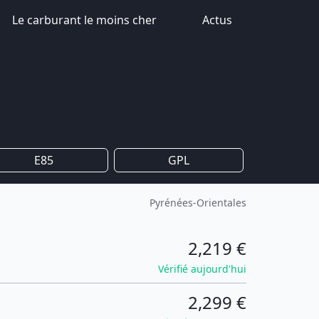
Le carburant le moins cher
Actus
E85
GPL
Pyrénées-Orientales
2,219 €
Vérifié aujourd'hui
2,299 €