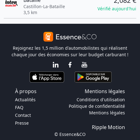
2,082 €
Bataille
Castillon-La-Bataille
Vérifié aujourd'hui
3,5 km
Rejoignez les 1,5 million d'automobilistes qui réalisent
chaque jour des économies sur leur budget carburant !
À propos
Mentions légales
Actualités
Conditions d'utilisation
Politique de confidentialité
FAQ
Mentions légales
Contact
Presse
Ripple Motion
© Essence&CO