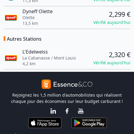
11,3 km
Dyneff Olette
2,299 €
Olette
Vérifié aujourd'hui
13,5 km
Autres Stations
L'Edelweiss
2,320 €
La Cabanasse / Mont Louis
Vérifié aujourd'hui
4,2 km
Rejoignez les 1,5 million d'automobilistes qui réalisent
chaque jour des économies sur leur budget carburant !