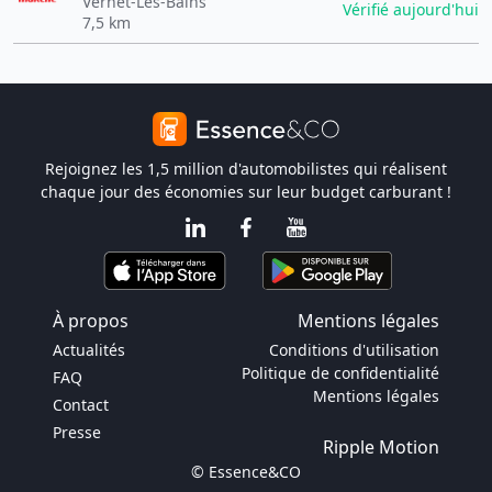
Vernet-Les-Bains
Vérifié aujourd'hui
7,5 km
Rejoignez les 1,5 million d'automobilistes qui réalisent
chaque jour des économies sur leur budget carburant !
À propos
Mentions légales
Actualités
Conditions d'utilisation
Politique de confidentialité
FAQ
Mentions légales
Contact
Presse
Ripple Motion
© Essence&CO