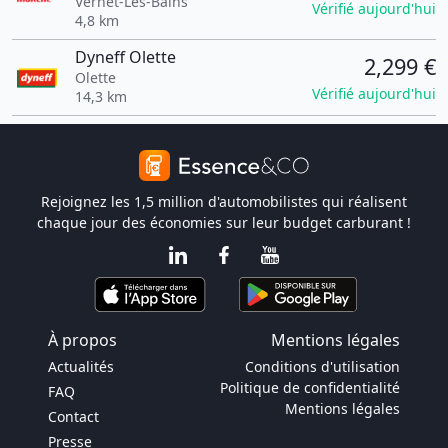
Vernet-Les-Bains
Vérifié aujourd'hui
4,8 km
Dyneff Olette
2,299 €
Olette
Vérifié aujourd'hui
14,3 km
Rejoignez les 1,5 million d'automobilistes qui réalisent
chaque jour des économies sur leur budget carburant !
À propos
Mentions légales
Actualités
Conditions d'utilisation
Politique de confidentialité
FAQ
Mentions légales
Contact
Presse