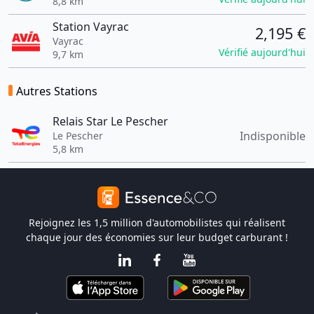
8,8 km
Station Vayrac
2,195 €
Vayrac
Vérifié aujourd'hui
9,7 km
Autres Stations
Relais Star Le Pescher
Indisponible
Le Pescher
5,8 km
Rejoignez les 1,5 million d'automobilistes qui réalisent
chaque jour des économies sur leur budget carburant !