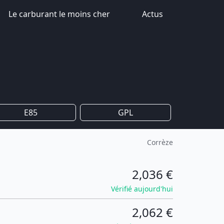
Le carburant le moins cher
Actus
E85
GPL
Corrèze
2,036 €
Vérifié aujourd'hui
2,062 €