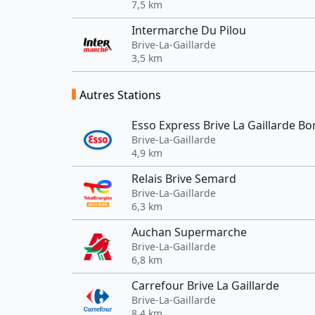
7,5 km
Intermarche Du Pilou
Brive-La-Gaillarde
3,5 km
Autres Stations
Esso Express Brive La Gaillarde B
Brive-La-Gaillarde
4,9 km
Relais Brive Semard
Brive-La-Gaillarde
6,3 km
Auchan Supermarche
Brive-La-Gaillarde
6,8 km
Carrefour Brive La Gaillarde
Brive-La-Gaillarde
8,4 km