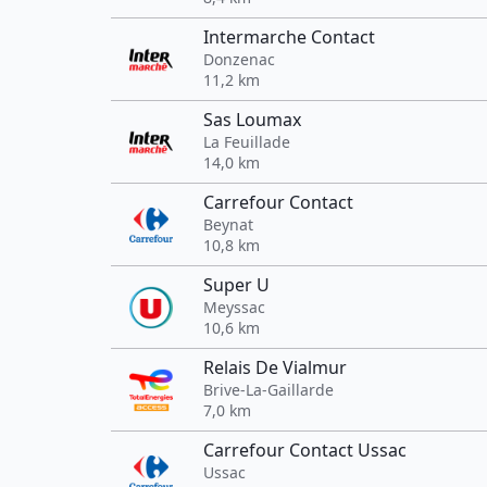
Intermarche Contact
Donzenac
11,2 km
Sas Loumax
La Feuillade
14,0 km
Carrefour Contact
Beynat
10,8 km
Super U
Meyssac
10,6 km
Relais De Vialmur
Brive-La-Gaillarde
7,0 km
Carrefour Contact Ussac
Ussac