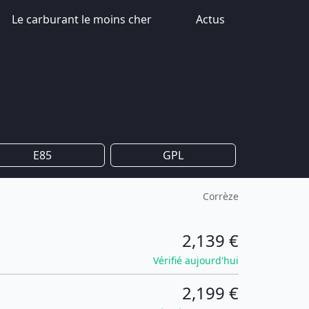
Le carburant le moins cher
Actus
E85
GPL
Corrèze
2,139 €
Vérifié aujourd'hui
2,199 €