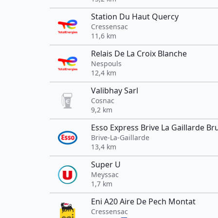
Station Du Haut Quercy
Cressensac
11,6 km
Relais De La Croix Blanche
Nespouls
12,4 km
Valibhay Sarl
Cosnac
9,2 km
Esso Express Brive La Gaillarde Br
Brive-La-Gaillarde
13,4 km
Super U
Meyssac
1,7 km
Eni A20 Aire De Pech Montat
Cressensac