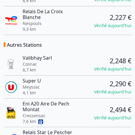
8,4 km
Relais De La Croix
2,227 €
Blanche
Nespouls
Vérifié aujourd'hui
9,3 km
Autres Stations
Valibhay Sarl
2,248 €
Cosnac
Vérifié aujourd'hui
8,7 km
Super U
2,290 €
Meyssac
Vérifié aujourd'hui
4,1 km
Eni A20 Aire De Pech
2,494 €
Montat
Cressensac
Vérifié aujourd'hui
7,6 km
Relais Star Le Pescher