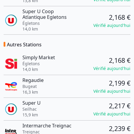
13,8 km
Super U Coop
2,168 €
Atlantique Egletons
Égletons
Vérifié aujourd'hui
14,0 km
Autres Stations
Simply Market
2,168 €
Égletons
Vérifié aujourd'hui
14,0 km
Regaudie
2,199 €
Bugeat
Vérifié aujourd'hui
16,3 km
Super U
2,217 €
Seilhac
Vérifié aujourd'hui
15,9 km
Intermarche Treignac
2,239 €
Treignac