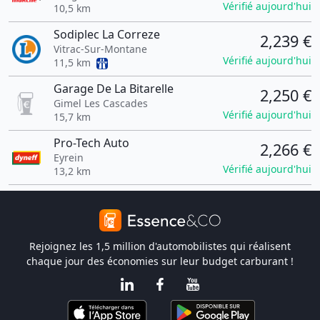
Vérifié aujourd'hui
10,5 km
Sodiplec La Correze
2,239 €
Vitrac-Sur-Montane
Vérifié aujourd'hui
11,5 km
Garage De La Bitarelle
2,250 €
Gimel Les Cascades
Vérifié aujourd'hui
15,7 km
Pro-Tech Auto
2,266 €
Eyrein
Vérifié aujourd'hui
13,2 km
Rejoignez les 1,5 million d'automobilistes qui réalisent
chaque jour des économies sur leur budget carburant !