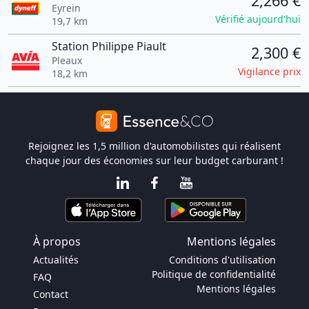
2,266 €
Eyrein
Vérifié aujourd'hui
19,7 km
Station Philippe Piault
2,300 €
Pleaux
Vigilance prix
18,2 km
Rejoignez les 1,5 million d'automobilistes qui réalisent
chaque jour des économies sur leur budget carburant !
À propos
Mentions légales
Actualités
Conditions d'utilisation
Politique de confidentialité
FAQ
Mentions légales
Contact