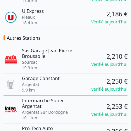
17,6 km
U Express
2,186 €
Pleaux
Vérifié aujourd'hui
18,4 km
Autres Stations
Sas Garage Jean Pierre
2,210 €
Broussolle
Soursac
Vérifié aujourd'hui
19,9 km
Garage Constant
2,250 €
Argentat
Vérifié aujourd'hui
9,9 km
Intermarche Super
2,253 €
Argentat
Argentat Sur Dordogne
Vérifié aujourd'hui
10,1 km
Pro-Tech Auto