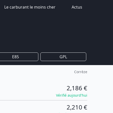
Le carburant le moins cher
Actus
E85
GPL
Corrèze
2,186 €
Vérifié aujourd'hui
2,210 €