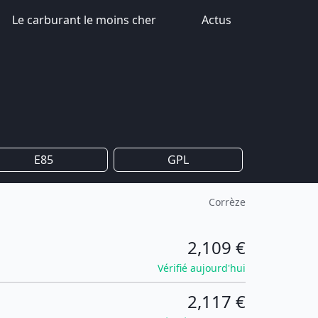
Le carburant le moins cher
Actus
E85
GPL
Corrèze
2,109 €
Vérifié aujourd'hui
2,117 €