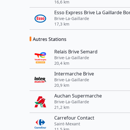
16,6 km
Esso Express Brive La Gaillarde B
Brive-La-Gaillarde
17,3 km
Autres Stations
Relais Brive Semard
Brive-La-Gaillarde
20,4 km
Intermarche Brive
Brive-La-Gaillarde
20,9 km
Auchan Supermarche
Brive-La-Gaillarde
21,2 km
Carrefour Contact
Saint-Mexant
11,5 km