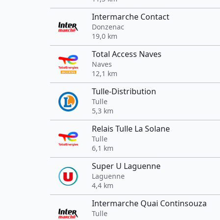
Intermarche Contact
Donzenac
19,0 km
Total Access Naves
Naves
12,1 km
Tulle-Distribution
Tulle
5,3 km
Relais Tulle La Solane
Tulle
6,1 km
Super U Laguenne
Laguenne
4,4 km
Intermarche Quai Continsouza
Tulle