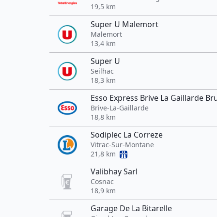
19,5 km
Super U Malemort
Malemort
13,4 km
Super U
Seilhac
18,3 km
Esso Express Brive La Gaillarde Br
Brive-La-Gaillarde
18,8 km
Sodiplec La Correze
Vitrac-Sur-Montane
21,8 km
Valibhay Sarl
Cosnac
18,9 km
Garage De La Bitarelle