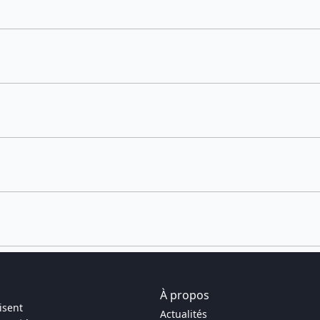
À propos
isent
Actualités