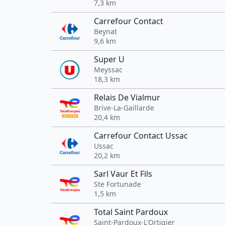
7,3 km
Carrefour Contact
Beynat
9,6 km
Super U
Meyssac
18,3 km
Relais De Vialmur
Brive-La-Gaillarde
20,4 km
Carrefour Contact Ussac
Ussac
20,2 km
Sarl Vaur Et Fils
Ste Fortunade
1,5 km
Total Saint Pardoux
Saint-Pardoux-L'Ortigier