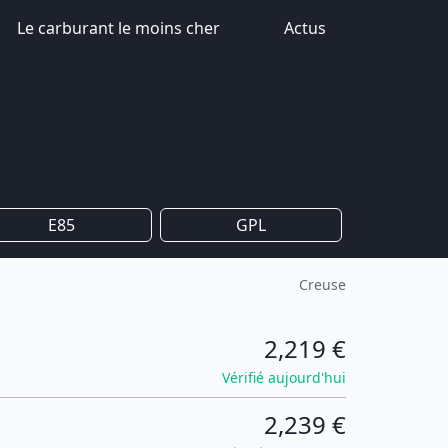
Le carburant le moins cher
Actus
E85
GPL
Creuse
2,219 €
Vérifié aujourd'hui
2,239 €