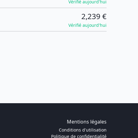
Vérifié aujourd'hui
2,239 €
Vérifié aujourd'hui
Mentions légales
Conditions d'utilisation
Politique de confidentialité